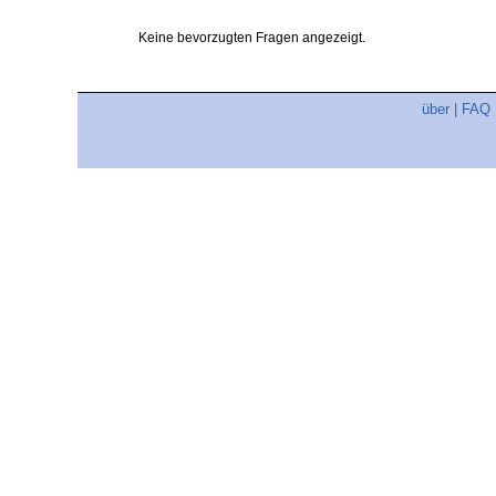
Keine bevorzugten Fragen angezeigt.
über
|
FAQ