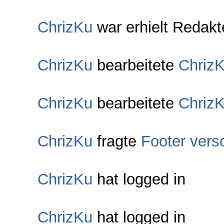
ChrizKu
war erhielt Redakt
ChrizKu
bearbeitete
Chriz
ChrizKu
bearbeitete
Chriz
ChrizKu
fragte
Footer vers
ChrizKu
hat logged in
ChrizKu
hat logged in