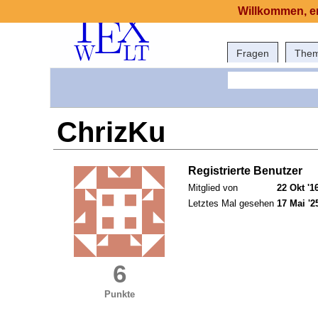
Willkommen, er
Fragen
The
ChrizKu
Registrierte Benutzer
Mitglied von
22 Okt '1
Letztes Mal gesehen
17 Mai '2
6
Punkte