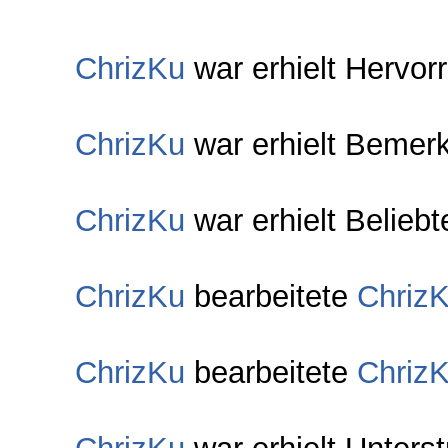
ChrizKu
war erhielt Hervor
ChrizKu
war erhielt Bemer
ChrizKu
war erhielt Belieb
ChrizKu
bearbeitete
Chriz
ChrizKu
bearbeitete
Chriz