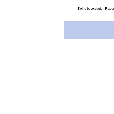
Keine bevorzugten Fragen