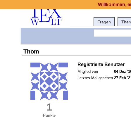
Willkommen, er
Fragen
The
Thom
Registrierte Benutzer
Mitglied von
04 Dez '1
Letztes Mal gesehen
27 Feb '2
1
Punkte