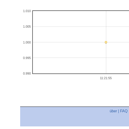
1.010
1.005
1.000
0.995
0.990
11:21:55
über
|
FAQ