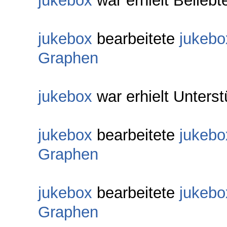
jukebox
war erhielt Beliebt
jukebox
bearbeitete
jukebo
Graphen
jukebox
war erhielt Unterst
jukebox
bearbeitete
jukebo
Graphen
jukebox
bearbeitete
jukebo
Graphen