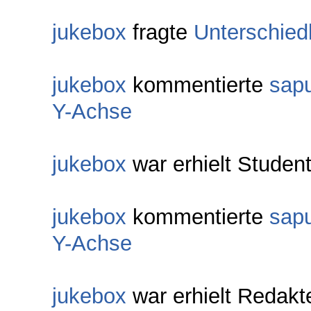
jukebox
fragte
Unterschied
jukebox
kommentierte
sapu
Y-Achse
jukebox
war erhielt Student
jukebox
kommentierte
sapu
Y-Achse
jukebox
war erhielt Redakt