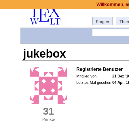
Willkommen, er
Fragen
The
jukebox
Registrierte Benutzer
Mitglied von
21 Dez '1
Letztes Mal gesehen
04 Apr, 1
31
Punkte