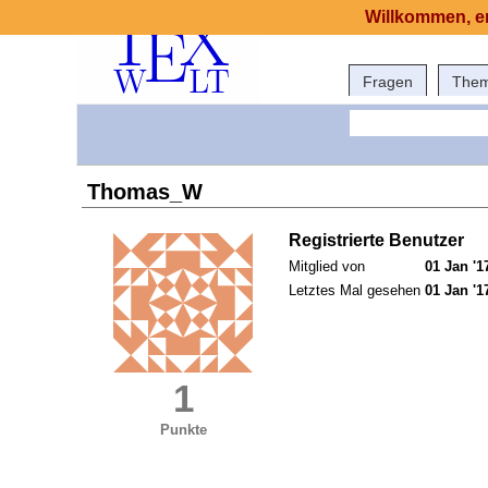
Willkommen, er
Fragen
The
Thomas_W
Registrierte Benutzer
Mitglied von
01 Jan '1
Letztes Mal gesehen
01 Jan '1
1
Punkte