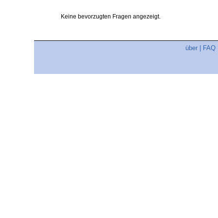
Keine bevorzugten Fragen angezeigt.
über
|
FAQ