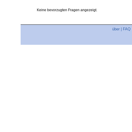
Keine bevorzugten Fragen angezeigt.
über
|
FAQ