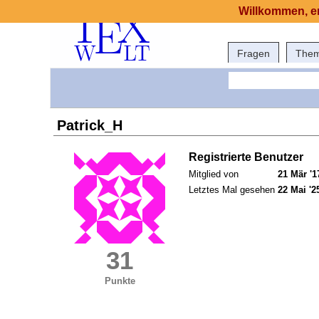
Willkommen, er
Fragen
The
Patrick_H
Registrierte Benutzer
Mitglied von
21 Mär '1
Letztes Mal gesehen
22 Mai '2
31
Punkte