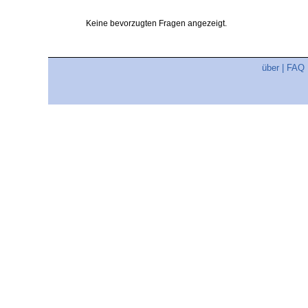
Keine bevorzugten Fragen angezeigt.
über
|
FAQ