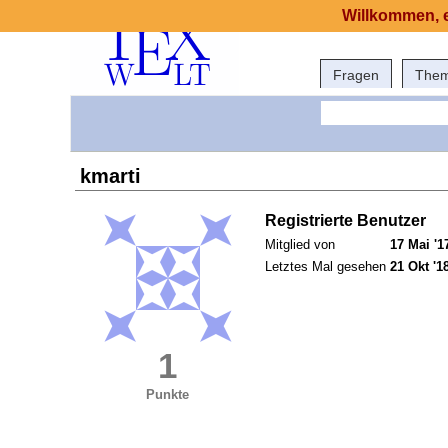
Willkommen, e
Fragen
The
kmarti
Registrierte Benutzer
Mitglied von
17 Mai '1
Letztes Mal gesehen
21 Okt '1
1
Punkte