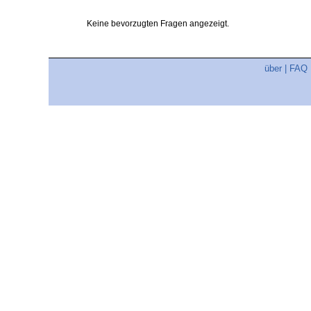
Keine bevorzugten Fragen angezeigt.
über
|
FAQ