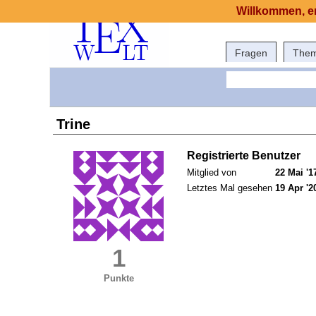
Willkommen, er
Fragen
The
Trine
Registrierte Benutzer
Mitglied von
22 Mai '1
Letztes Mal gesehen
19 Apr '2
1
Punkte