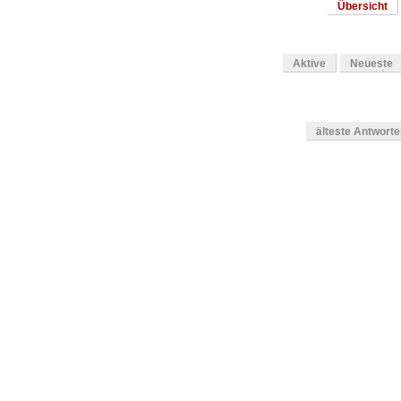
Übersicht
Aktive
Neueste
älteste Antwort
en