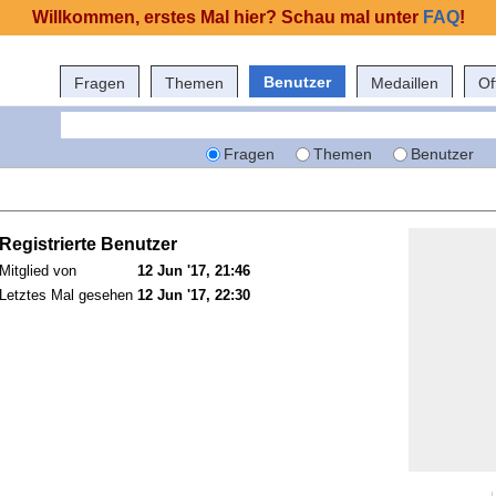
Willkommen, erstes Mal hier? Schau mal unter
FAQ
!
Benutzer
Fragen
Themen
Medaillen
Of
Fragen
Themen
Benutzer
Registrierte Benutzer
Mitglied von
12 Jun '17, 21:46
Letztes Mal gesehen
12 Jun '17, 22:30