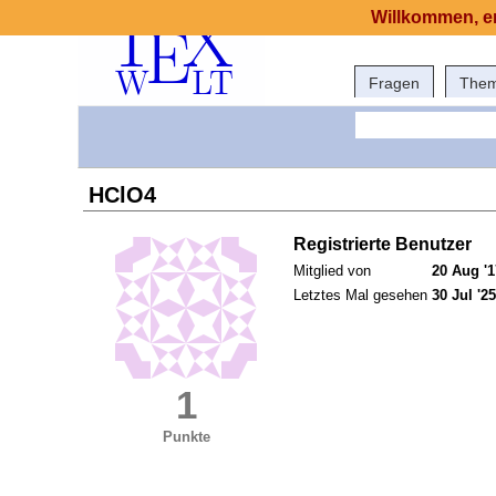
Willkommen, er
Fragen
The
HClO4
Registrierte Benutzer
Mitglied von
20 Aug '1
Letztes Mal gesehen
30 Jul '25
1
Punkte