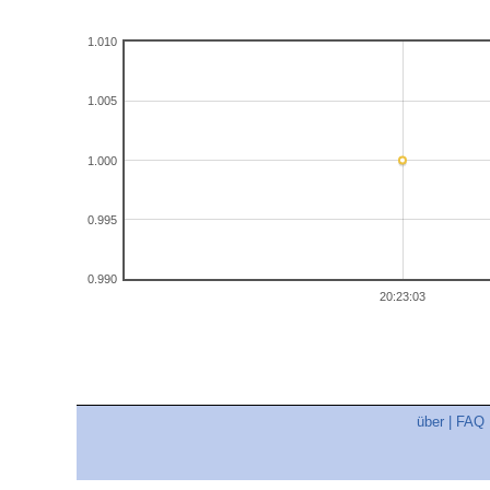
1.010
1.005
1.000
0.995
0.990
20:23:03
über
|
FAQ