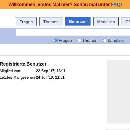
Willkommen, erstes Mal hier? Schau mal unter
FAQ
!
Benutzer
Fragen
Themen
Medaillen
Of
Fragen
Themen
Benutzer
Registrierte Benutzer
Mitglied von
22 Sep '17, 16:11
Letztes Mal gesehen
24 Jul '19, 21:51