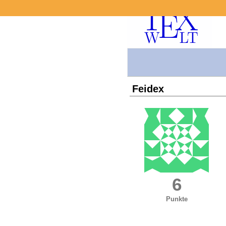
Feidex
6
Punkte