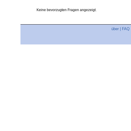
Keine bevorzugten Fragen angezeigt.
über
|
FAQ