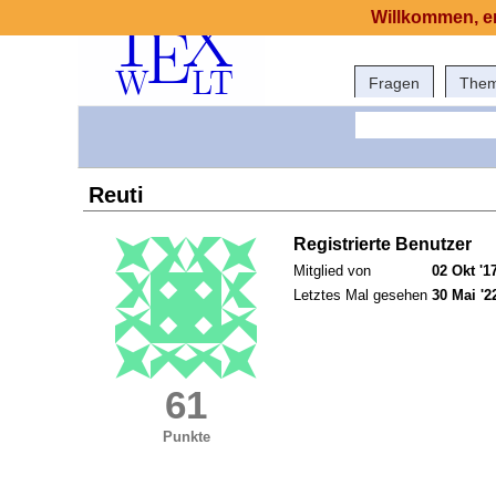
Willkommen, er
Fragen
The
Reuti
Registrierte Benutzer
Mitglied von
02 Okt '1
Letztes Mal gesehen
30 Mai '2
61
Punkte