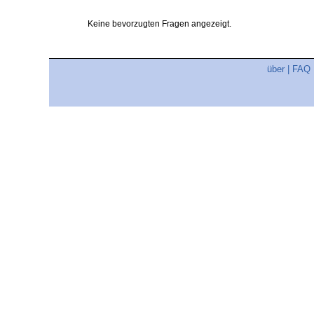
Keine bevorzugten Fragen angezeigt.
über
|
FAQ