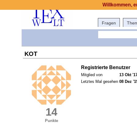
Willkommen, er
Fragen
The
KOT
Registrierte Benutzer
Mitglied von
13 Okt '1
Letztes Mal gesehen
08 Dez '1
14
Punkte