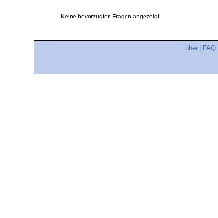
Keine bevorzugten Fragen angezeigt.
über
|
FAQ