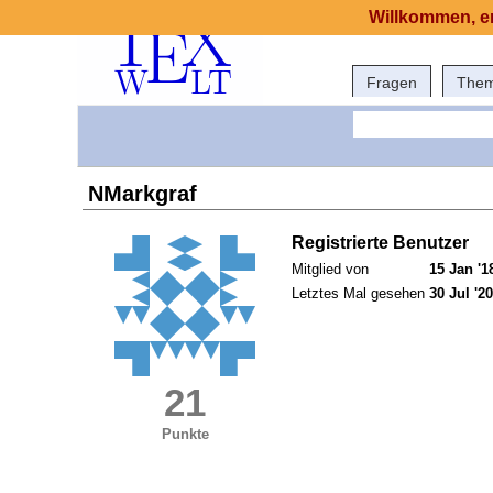
Willkommen, er
Fragen
The
NMarkgraf
Registrierte Benutzer
Mitglied von
15 Jan '1
Letztes Mal gesehen
30 Jul '20
21
Punkte