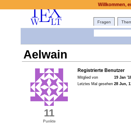
Willkommen, er
Fragen
The
Aelwain
Registrierte Benutzer
Mitglied von
19 Jan '1
Letztes Mal gesehen
28 Jun, 1
11
Punkte