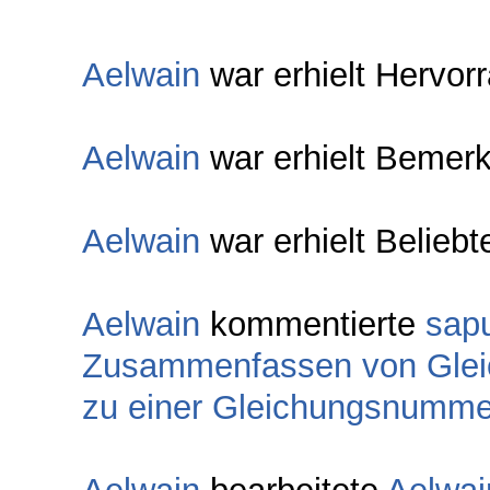
Aelwain
war erhielt Hervor
Aelwain
war erhielt Bemer
Aelwain
war erhielt Beliebt
Aelwain
kommentierte
sapu
Zusammenfassen von Gleic
zu einer Gleichungsnumme