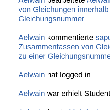
Aelwain
bearbeitete
Aelwai
von Gleichungen innerhalb
Gleichungsnummer
Aelwain
kommentierte
sapu
Zusammenfassen von Gleic
zu einer Gleichungsnumme
Aelwain
hat logged in
Aelwain
war erhielt Studen