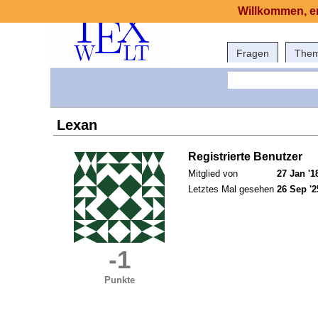
Willkommen, er
Fragen
The
Lexan
Registrierte Benutzer
Mitglied von
27 Jan '1
Letztes Mal gesehen
26 Sep '2
-1
Punkte