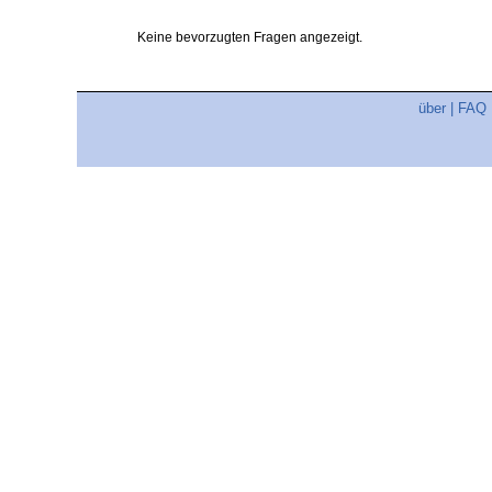
Keine bevorzugten Fragen angezeigt.
über
|
FAQ