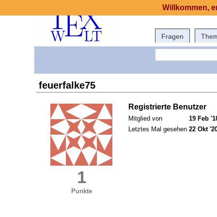
Willkommen, er
Fragen
The
feuerfalke75
Registrierte Benutzer
Mitglied von
19 Feb '1
Letztes Mal gesehen
22 Okt '2
1
Punkte