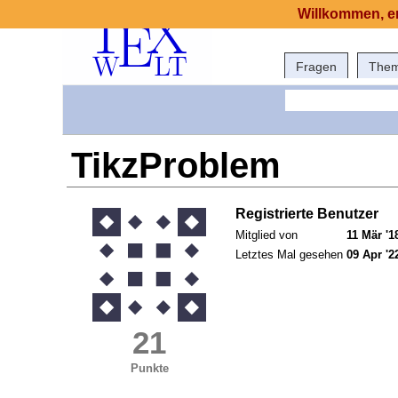
Willkommen, er
Fragen
The
TikzProblem
Registrierte Benutzer
Mitglied von
11 Mär '1
Letztes Mal gesehen
09 Apr '2
21
Punkte