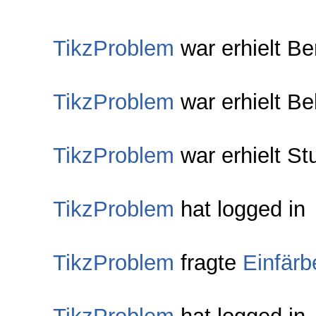
TikzProblem
war erhielt B
TikzProblem
war erhielt Be
TikzProblem
war erhielt St
TikzProblem
hat logged in
TikzProblem
fragte
Einfärb