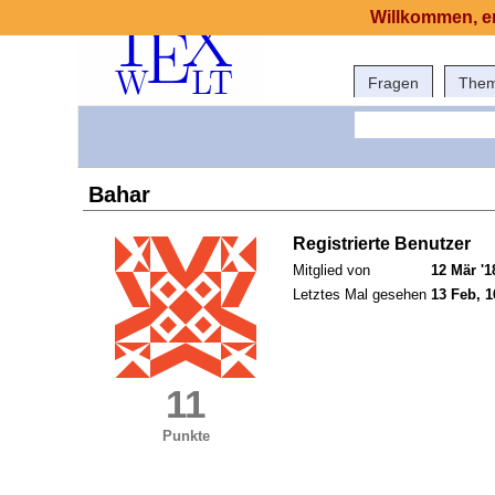
Willkommen, er
Fragen
The
Bahar
Registrierte Benutzer
Mitglied von
12 Mär '1
Letztes Mal gesehen
13 Feb, 1
11
Punkte