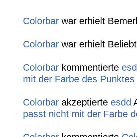
Colorbar
war erhielt Bemer
Colorbar
war erhielt Belieb
Colorbar
kommentierte
es
mit der Farbe des Punktes
Colorbar
akzeptierte
esdd
A
passt nicht mit der Farbe 