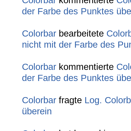
Colorbar
kommentierte
Col
der Farbe des Punktes übe
Colorbar
bearbeitete
Color
nicht mit der Farbe des Pu
Colorbar
kommentierte
Col
der Farbe des Punktes übe
Colorbar
fragte
Log. Colorb
überein