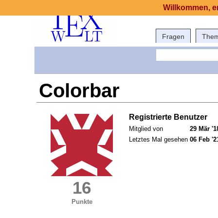
Willkommen, er
Fragen
The
Colorbar
Registrierte Benutzer
Mitglied von
29 Mär '1
Letztes Mal gesehen
06 Feb '2
16
Punkte