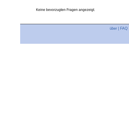
Keine bevorzugten Fragen angezeigt.
über
|
FAQ