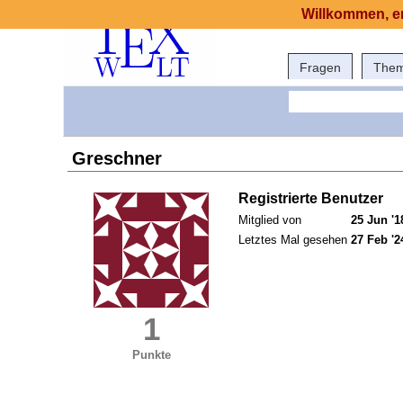
Willkommen, er
Fragen
The
Greschner
Registrierte Benutzer
Mitglied von
25 Jun '1
Letztes Mal gesehen
27 Feb '2
1
Punkte