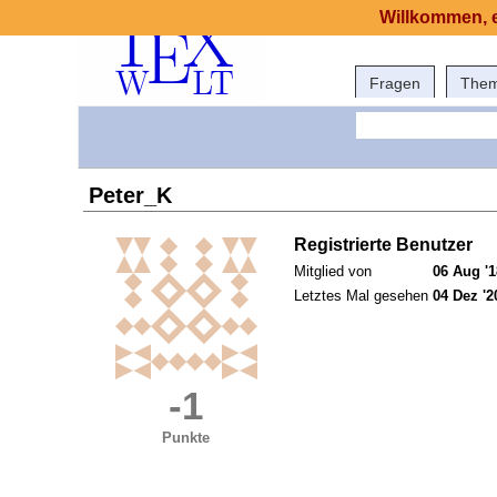
Willkommen, e
Fragen
The
Peter_K
Registrierte Benutzer
Mitglied von
06 Aug '1
Letztes Mal gesehen
04 Dez '2
-1
Punkte