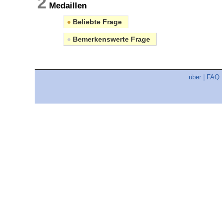
2
Medaillen
●
Beliebte Frage
●
Bemerkenswerte Frage
über
|
FAQ