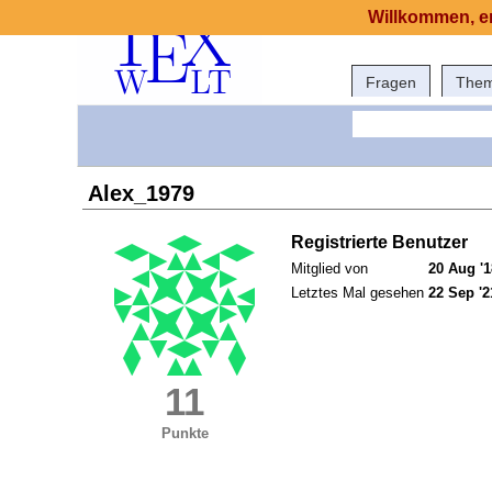
Willkommen, er
Fragen
The
Alex_1979
Registrierte Benutzer
Mitglied von
20 Aug '1
Letztes Mal gesehen
22 Sep '2
11
Punkte