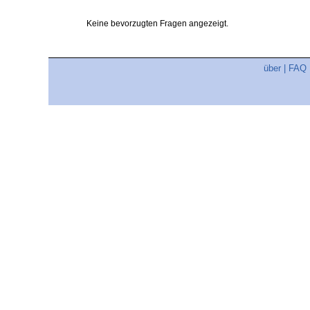
Keine bevorzugten Fragen angezeigt.
über
|
FAQ