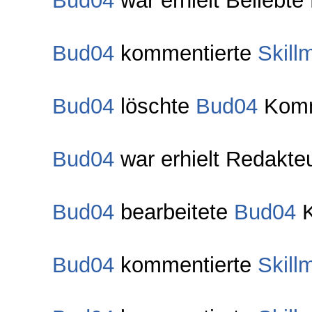
Bud04
war erhielt Beliebte
Bud04
kommentierte
Skill
Bud04
löschte
Bud04
Komm
Bud04
war erhielt Redakteu
Bud04
bearbeitete
Bud04
K
Bud04
kommentierte
Skill