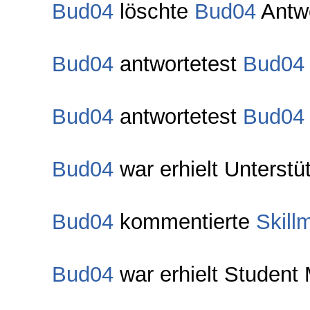
Bud04
löschte
Bud04
Antw
Bud04
antwortetest
Bud04
Bud04
antwortetest
Bud04
Bud04
war erhielt Unterstü
Bud04
kommentierte
Skill
Bud04
war erhielt Student 