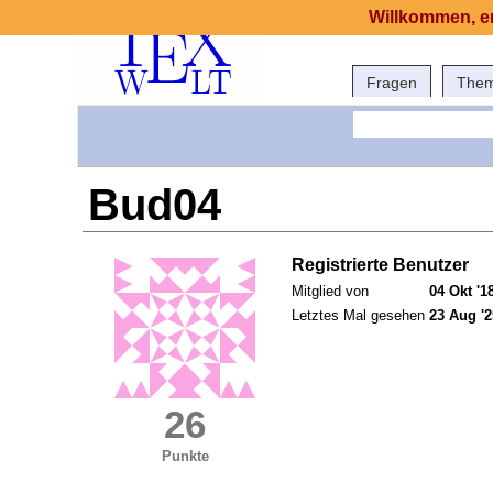
Willkommen, er
Fragen
The
Bud04
Registrierte Benutzer
Mitglied von
04 Okt '1
Letztes Mal gesehen
23 Aug '2
26
Punkte