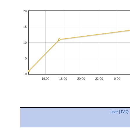
20
15
10
5
0
16:00
18:00
20:00
22:00
0:00
über
|
FAQ