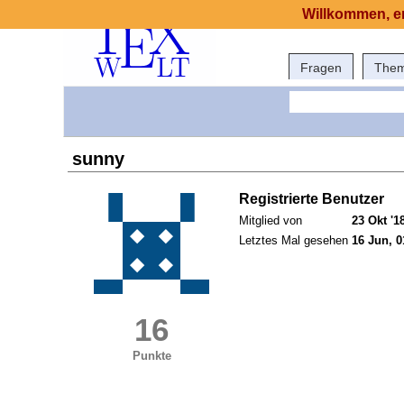
Willkommen, er
Fragen
The
sunny
Registrierte Benutzer
Mitglied von
23 Okt '1
Letztes Mal gesehen
16 Jun, 0
16
Punkte