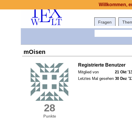
Willkommen, er
Fragen
The
mOisen
Registrierte Benutzer
Mitglied von
21 Okt '1
Letztes Mal gesehen
30 Dez '1
28
Punkte