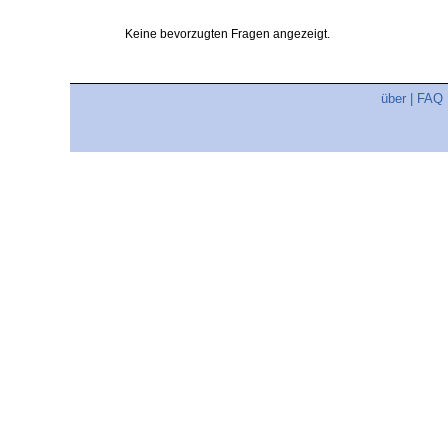
Keine bevorzugten Fragen angezeigt.
über
|
FAQ