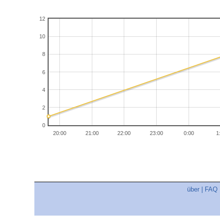
12
10
8
6
4
2
0
20:00
21:00
22:00
23:00
0:00
1
über
|
FAQ