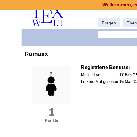
Willkommen, er
Fragen
The
Romaxx
Registrierte Benutzer
Mitglied von
17 Feb '1
Letztes Mal gesehen
16 Mai '2
1
Punkte