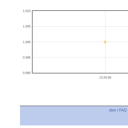
1.010
1.005
1.000
0.995
0.990
13:26:58
über
|
FAQ