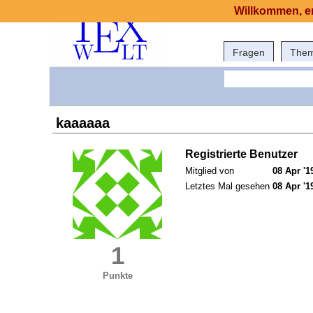
Willkommen, er
Fragen
The
kaaaaaa
Registrierte Benutzer
Mitglied von
08 Apr '1
Letztes Mal gesehen
08 Apr '1
1
Punkte