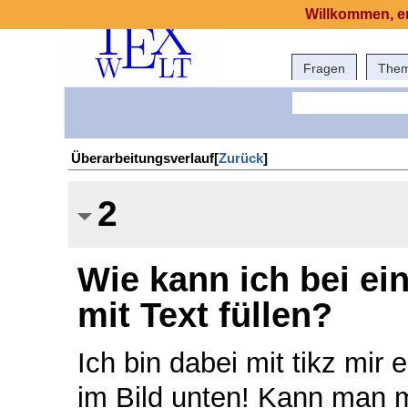
Willkommen, er
Fragen
The
Überarbeitungsverlauf[
Zurück
]
2
Wie kann ich bei ei
mit Text füllen?
Ich bin dabei mit tikz mir
im Bild unten! Kann man mi