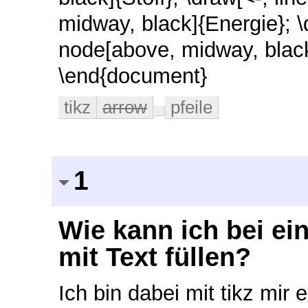
midway, black]{Energie}; \d
node[above, midway, black]
\end{document}
tikz
arrow
pfeile
1
Wie kann ich bei ei
mit Text füllen?
Ich bin dabei mit tikz mir