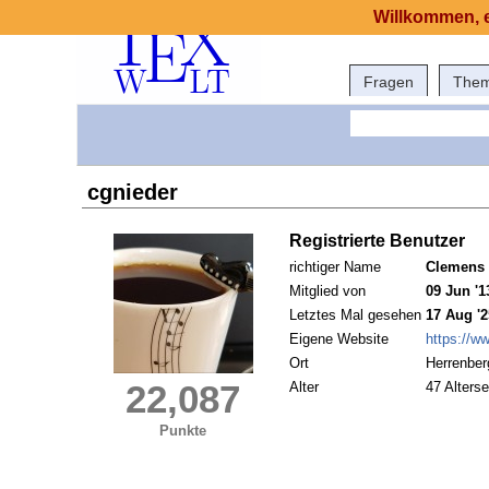
Willkommen, e
Fragen
The
cgnieder
Registrierte Benutzer
richtiger Name
Clemens 
Mitglied von
09 Jun '1
Letztes Mal gesehen
17 Aug '2
Eigene Website
https://ww
Ort
Herrenber
22,087
Alter
47 Alterse
Punkte