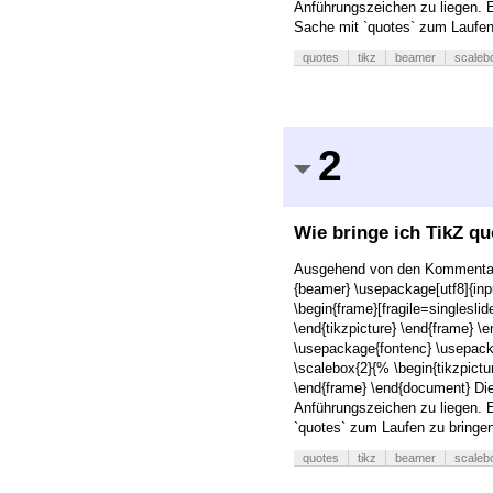
Anführungszeichen zu liegen. E
Sache mit `quotes` zum Laufen 
quotes
tikz
beamer
scaleb
2
Wie bringe ich TikZ q
Ausgehend von den Kommentar
{beamer} \usepackage[utf8]{inp
\begin{frame}[fragile=singleslide
\end{tikzpicture} \end{frame} 
\usepackage{fontenc} \usepacka
\scalebox{2}{% \begin{tikzpicture
\end{frame} \end{document} Die
Anführungszeichen zu liegen. E
`quotes` zum Laufen zu bringen?
quotes
tikz
beamer
scaleb