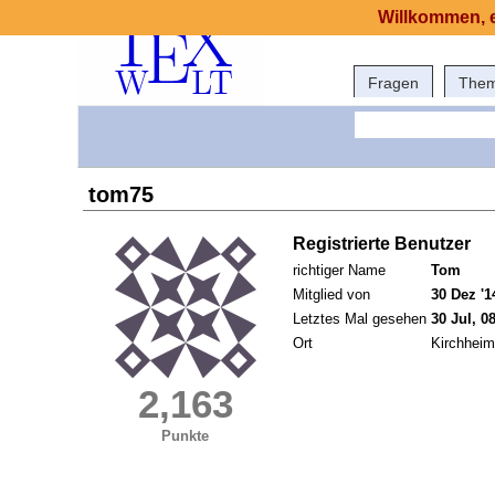
Willkommen, e
Fragen
The
tom75
Registrierte Benutzer
richtiger Name
Tom
Mitglied von
30 Dez '1
Letztes Mal gesehen
30 Jul, 0
Ort
Kirchheim
2,163
Punkte