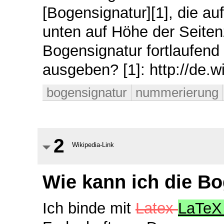
[Bogensignatur][1], die au
unten auf Höhe der Seiten
Bogensignatur fortlaufend 
ausgeben? [1]: http://de.w
bogensignatur
nummerierung
2
Wikipedia-Link
Wie kann ich die B
Ich binde mit
Latex
LaTe