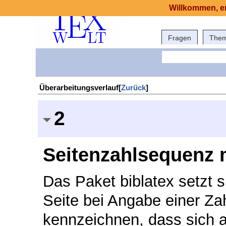
Willkommen, er
Fragen
The
Überarbeitungsverlauf[
Zurück
]
2
Seitenzahlsequenz 
Das Paket biblatex setzt 
Seite bei Angabe einer Za
kennzeichnen, dass sich a