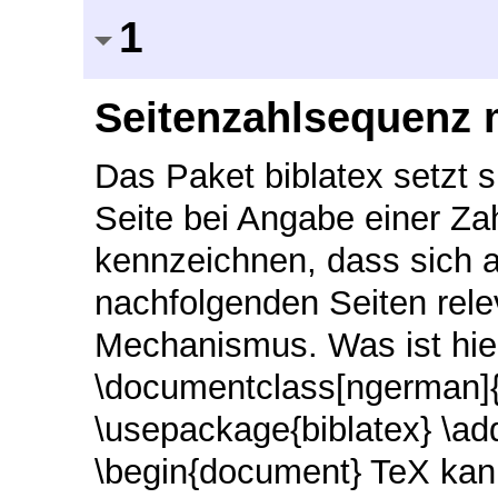
1
Seitenzahlsequenz 
Das Paket biblatex setzt 
Seite bei Angabe einer Za
kennzeichnen, dass sich a
nachfolgenden Seiten relev
Mechanismus. Was ist hie
\documentclass[ngerman]{a
\usepackage{biblatex} \ad
\begin{document} TeX kan