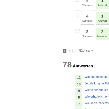
4
1
Stimmen
Antwort
4
1
Stimmen
Antwort
3
2
Stimmen
Antworten
Nächste »
1
2
3
78
Antworte
Wie bekomme ich e
12
Darstellung im Ab
10
Wie verwende ich 
9
Wie erhalte ich e
8
Wie kann ich fes
7