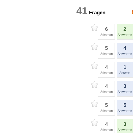
41
Fragen
6
2
Stimmen
Antworten
5
4
Stimmen
Antworten
4
1
Stimmen
Antwort
4
3
Stimmen
Antworten
5
5
Stimmen
Antworten
4
3
Stimmen
Antworten