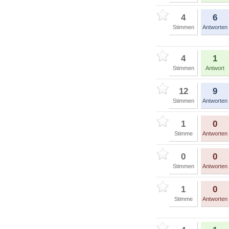
4
6
Stimmen
Antworten
4
1
Stimmen
Antwort
12
9
Stimmen
Antworten
1
0
Stimme
Antworten
0
0
Stimmen
Antworten
1
0
Stimme
Antworten