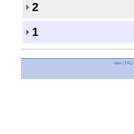
2
1
über
|
FAQ