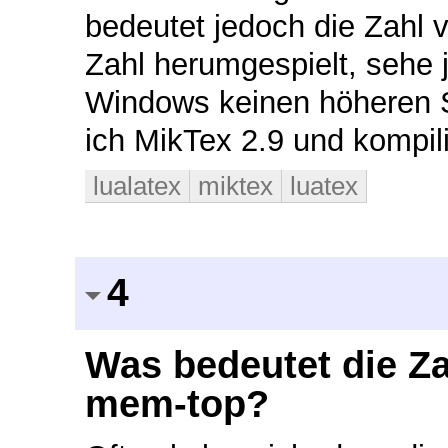
bedeutet jedoch die Zahl v
Zahl herumgespielt, sehe
Windows keinen höheren Sp
ich MikTex 2.9 und kompil
lualatex
miktex
luatex
4
Was bedeutet die Zah
mem-top?