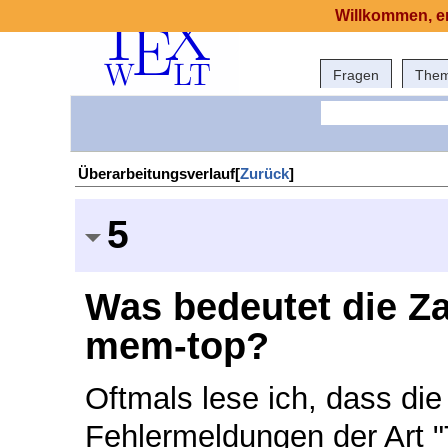
Willkommen, er
Fragen
The
Überarbeitungsverlauf[
Zurück
]
5
Was bedeutet die Zah
mem-top?
Oftmals lese ich, dass di
Fehlermeldungen der Art 