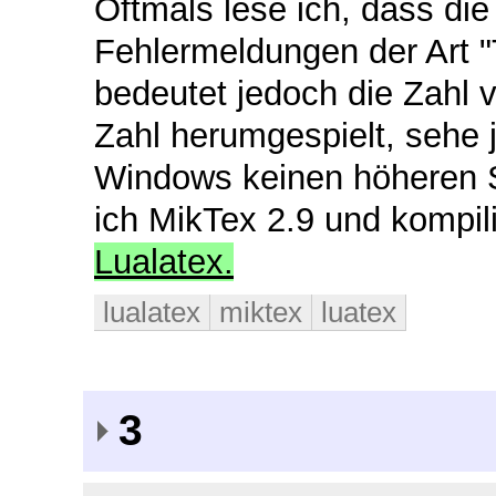
Oftmals lese ich, dass di
Fehlermeldungen der Art "
bedeutet jedoch die Zahl v
Zahl herumgespielt, sehe
Windows keinen höheren Sp
ich MikTex 2.9 und kompi
Lualatex.
lualatex
miktex
luatex
3