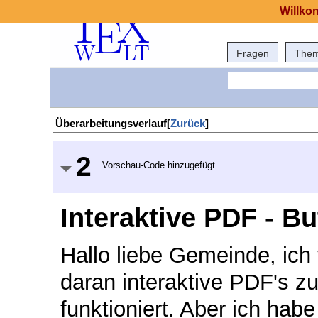
Willko
Fragen
The
Überarbeitungsverlauf[
Zurück
]
2
Vorschau-Code hinzugefügt
Interaktive PDF - Bu
Hallo liebe Gemeinde, ich
daran interaktive PDF's z
funktioniert. Aber ich habe