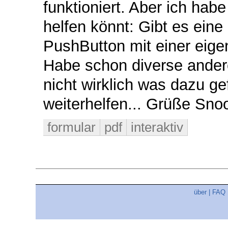
funktioniert. Aber ich habe
helfen könnt: Gibt es eine
PushButton mit einer eige
Habe schon diverse ander
nicht wirklich was dazu gef
weiterhelfen... Grüße Sno
formular
pdf
interaktiv
über
|
FAQ