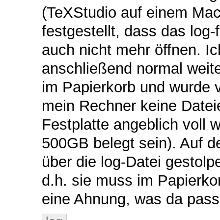
(TeXStudio auf einem Mac
festgestellt, dass das log
auch nicht mehr öffnen. Ic
anschließend normal weiter
im Papierkorb und wurde v
mein Rechner keine Dateie
Festplatte angeblich voll 
500GB belegt sein). Auf d
über die log-Datei gestolp
d.h. sie muss im Papierko
eine Ahnung, was da passi