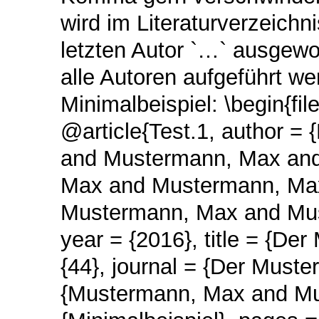
wird im Literaturverzeic
letzten Autor `…` ausgewo
alle Autoren aufgeführt we
Minimalbeispiel: \begin{fil
@article{Test.1, author 
and Mustermann, Max an
Max and Mustermann, Ma
Mustermann, Max and Mu
year = {2016}, title = {De
{44}, journal = {Der Muste
{Mustermann, Max and Must