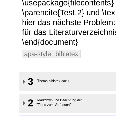
\usepackage{filecontents}
\parencite{Test.2} und \text
hier das nächste Problem: \
für das Literaturverzeichnis
\end{document}
apa-style
biblatex
3
Thema biblatex dazu
2
Markdown und Beachtung der
"Tipps zum Verfassen"