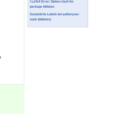
! LaTeX Error: Option clash for
package biblatex
Zusätzliche Labels bei authoryear-
style (biblatex)
}