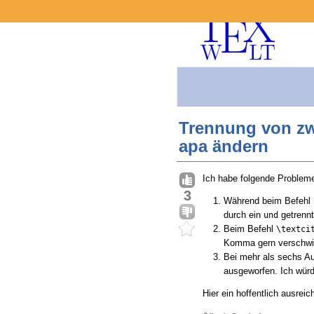
Trennung von zwe
apa ändern
Ich habe folgende Problem
3
Während beim Befehl
durch ein
getrennt
und
Beim Befehl
\textci
Komma gern verschwi
Bei mehr als sechs Au
ausgeworfen. Ich würd
Hier ein hoffentlich ausrei