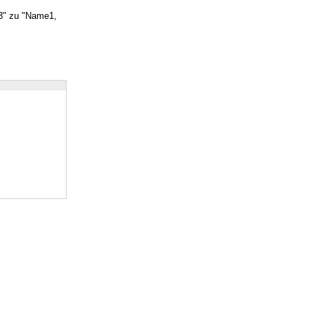
" zu "Name1,