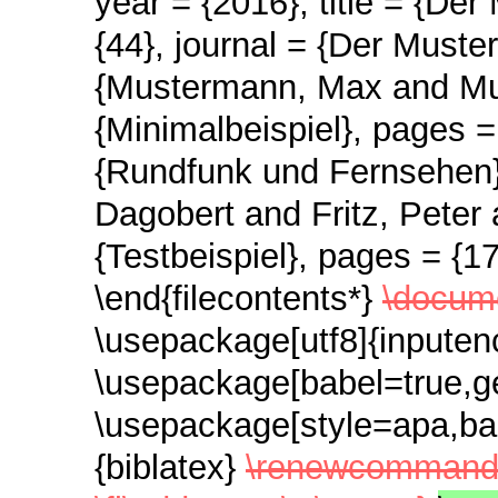
year = {2016}, title = {De
{44}, journal = {Der Muste
{Mustermann, Max and Must
{Minimalbeispiel}, pages =
{Rundfunk und Fernsehen} 
Dagobert and Fritz, Peter
{Testbeispiel}, pages = {17
\end{filecontents*}
\docume
\usepackage[utf8]{inpute
\usepackage[babel=true,g
\usepackage[style=apa,b
{biblatex}
\renewcommand{\