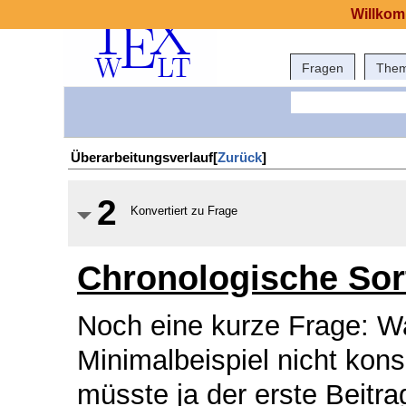
Willkom
Fragen
The
Überarbeitungsverlauf[
Zurück
]
2
Konvertiert zu Frage
Chronologische Sort
Noch eine kurze Frage: W
Minimalbeispiel nicht kon
müsste ja der erste Beitrag