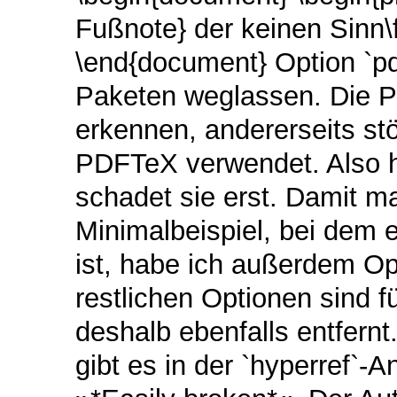
Fußnote} der keinen Sinn\f
\end{document} Option `pdf
Paketen weglassen. Die P
erkennen, andererseits st
PDFTeX verwendet. Also ha
schadet sie erst. Damit m
Minimalbeispiel, bei dem 
ist, habe ich außerdem Op
restlichen Optionen sind f
deshalb ebenfalls entfern
gibt es in der `hyperref`-