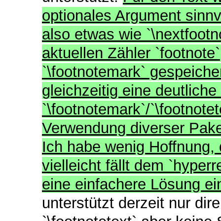
optionales Argument sinnv
also etwas wie `\nextfoot
aktuellen Zähler `footnote`
`\footnotemark` gespeiche
gleichzeitig eine deutlich
`\footnotemark`/`\footnot
Verwendung diverser Pake
Ich habe wenig Hoffnung, 
vielleicht fällt dem `hype
eine einfachere Lösung ei
unterstützt derzeit nur di