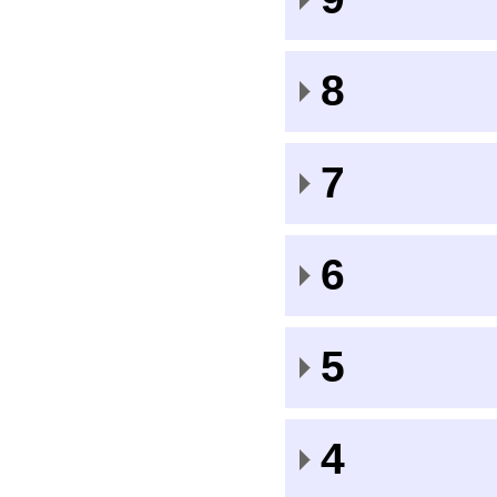
8
7
6
5
4