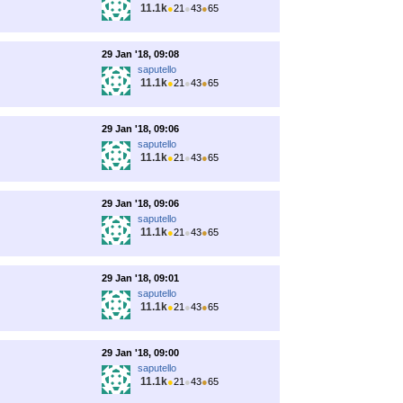
11.1k
●
21
●
43
●
65
29 Jan '18, 09:08
saputello
11.1k
●
21
●
43
●
65
29 Jan '18, 09:06
saputello
11.1k
●
21
●
43
●
65
29 Jan '18, 09:06
saputello
11.1k
●
21
●
43
●
65
29 Jan '18, 09:01
saputello
11.1k
●
21
●
43
●
65
29 Jan '18, 09:00
saputello
11.1k
●
21
●
43
●
65