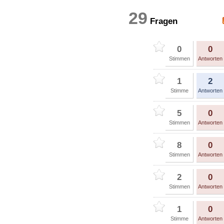
29
Fragen
0
0
Stimmen
Antworten
1
2
Stimme
Antworten
5
0
Stimmen
Antworten
8
0
Stimmen
Antworten
2
0
Stimmen
Antworten
1
0
Stimme
Antworten