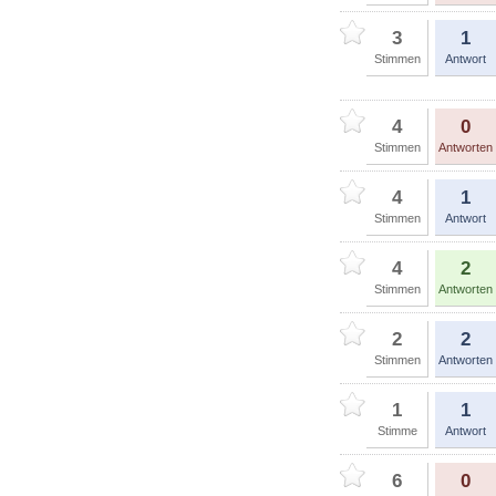
3
1
Stimmen
Antwort
4
0
Stimmen
Antworten
4
1
Stimmen
Antwort
4
2
Stimmen
Antworten
2
2
Stimmen
Antworten
1
1
Stimme
Antwort
6
0