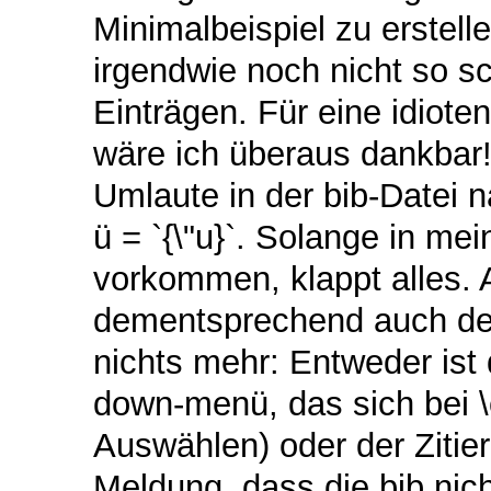
Minimalbeispiel zu erstellen
irgendwie noch nicht so s
Einträgen. Für eine idiot
wäre ich überaus dankbar!
Umlaute in der bib-Datei na
ü = `{\"u}`. Solange in mein
vorkommen, klappt alles.
dementsprechend auch der 
nichts mehr: Entweder ist 
down-menü, das sich bei \ci
Auswählen) oder der Zitier-
Meldung, dass die bib nicht