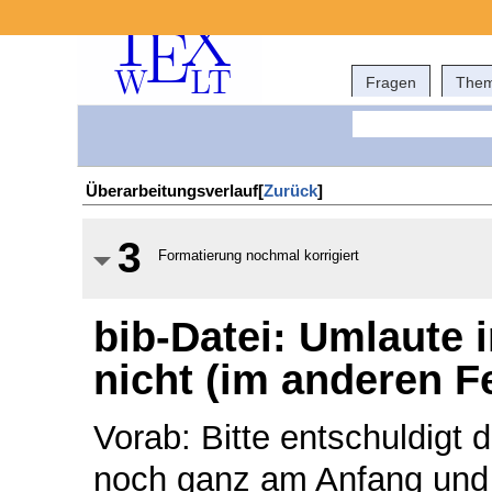
Fragen
The
Überarbeitungsverlauf[
Zurück
]
3
Formatierung nochmal korrigiert
bib-Datei: Umlaute 
nicht (im anderen F
Vorab: Bitte entschuldigt 
noch ganz am Anfang und h