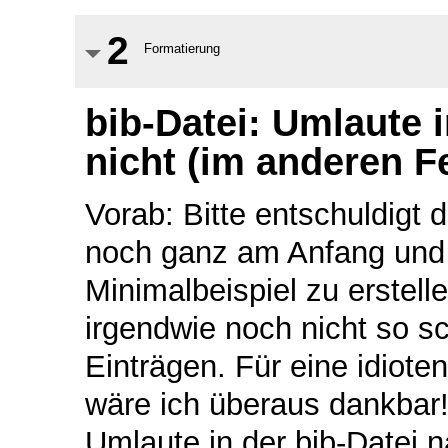
2
Formatierung
bib-Datei: Umlaute 
nicht (im anderen F
Vorab: Bitte entschuldigt 
noch ganz am Anfang und h
Minimalbeispiel zu erstellen
irgendwie noch nicht so s
Einträgen. Für eine idiot
wäre ich überaus dankbar!
Umlaute in der bib-Datei 